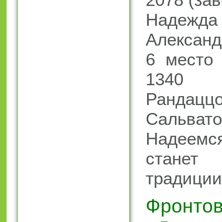
Надежда
Александ
6 место 
1340 (
Ранда
Сальвато
Надеем
стане
традиции
Фронтов