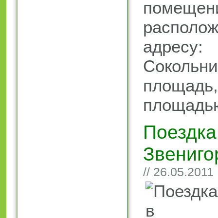
помещен
распол
адресу
Сокольни
площадь
площадью
Поездка
Звениго
// 26.05.2011