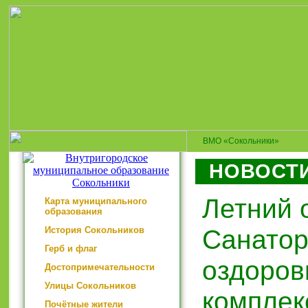
ВМО «Сокольники»
НОВОСТИ
Летний 
Карта муниципального
образования
Санатор
История Сокольников
Герб и флаг
оздоров
Достопримечательности
Улицы Сокольников
комплек
Почётные жители