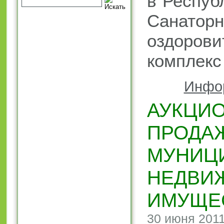
в Респуб
Санаторн
оздорови
комплекс
Инфо
АУКЦИО
ПРОДА
МУНИЦ
НЕДВИ
ИМУЩЕ
30 июня 2011