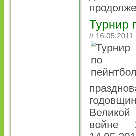
продолже
Турнир 
// 16.05.2011
праздн
годовщ
Великой 
войне 1