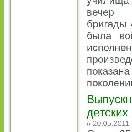
училища
вечер
бригады 
была вой
исполнен
произв
показ
поколени
Выпускн
детских
// 20.05.2011