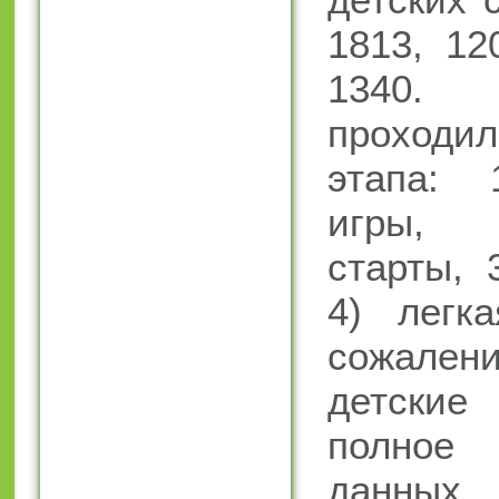
1813, 12
1340. 
проход
этапа: 
игры, 
старты, 
4) легка
сожале
детские
полное
данных