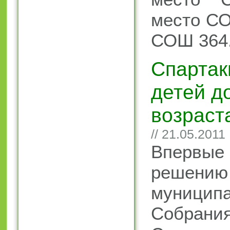
место СО
СОШ 364
Спартак
детей д
возраст
// 21.05.2011
Впервые 
решению
муниципа
Собр